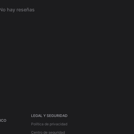
No hay reseñas
LEGAL Y SEGURIDAD
PICO
Política de privacidad
Centro de seguridad