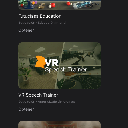
de
Futuclass Education
Educación · Educación infantil
Obtener
s.
VR Speech Trainer
Educación · Aprendizaje de idiomas
Obtener