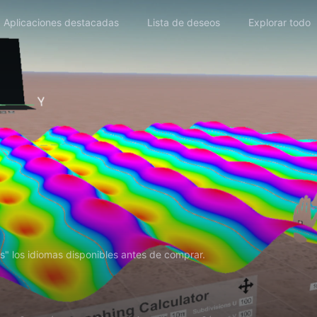
Aplicaciones destacadas
Lista de deseos
Explorar todo
s" los idiomas disponibles antes de comprar.