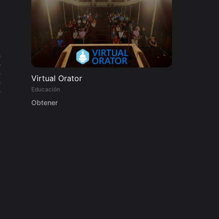
%
%
%
Virtual Orator
%
Educación
%
Obtener