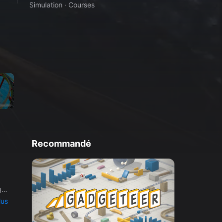
Simulation · Courses
Recommandé
ge,
lus
ne