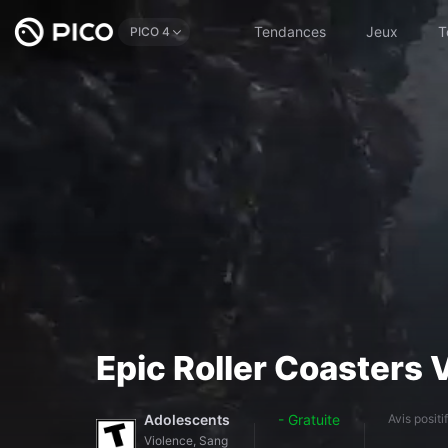
Tendances
Jeux
T
PICO 4
Epic Roller Coasters 
Adolescents
- Gratuite
Avis positi
Violence, Sang