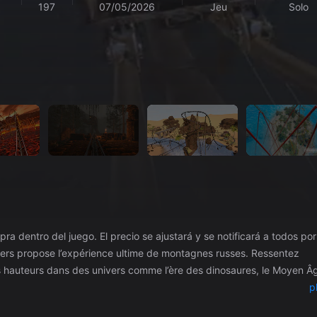
197
07/05/2026
Jeu
Solo
ra dentro del juego. El precio se ajustará y se notificará a todos por
es hauteurs dans des univers comme l’ère des dinosaures, le Moyen Â
p
ez pas de prendre des selfies pour les partager. - Mode Tireur combi