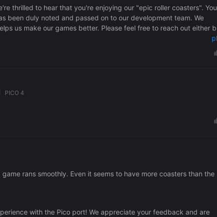
as been duly noted and passed on to our development team. We
elps us make our games better. Please feel free to reach out either 
annel B4T Games if you have any more suggestions or feedback.
p
PICO 4
nd game rans smoothly. Even it seems to have more coasters than the
experience with the Pico port! We appreciate your feedback and are