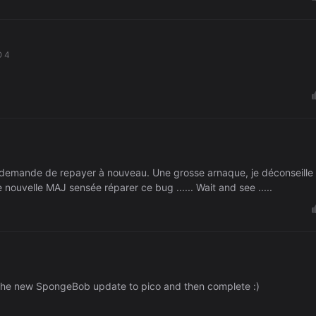
O 4
me demande de repayer à nouveau. Une grosse arnaque, je déconseille
nouvelle MAJ sensée réparer ce bug ...... Wait and see .....
g the new SpongeBob update to pico and then complete :)