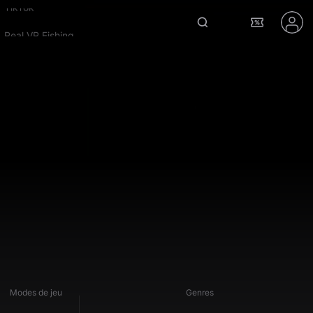
Real VR Fishing
Modes de jeu
Genres