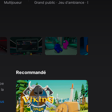
Multijoueur
Grand public · Jeu d'ambiance · Dessin animé
Recommandé
ipe
lus