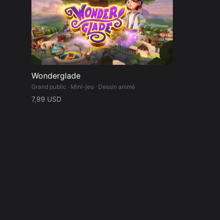
Wonderglade
Grand public · Mini-jeu · Dessin animé
7,99 USD