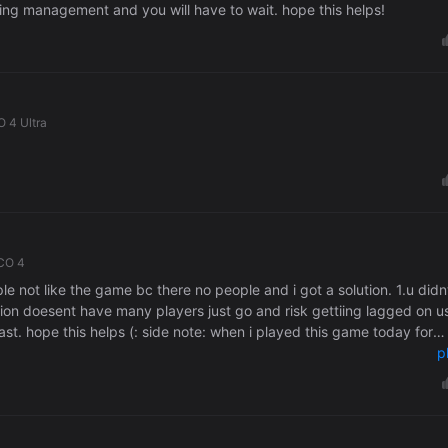
ing management and you will have to wait. hope this helps!
O 4 Ultra
CO 4
ple not like the game bc there no people and i got a solution. 1.u didn
region doesent have many players just go and risk gettiing lagged on u
ast. hope this helps (: side note: when i played this game today for
-admin* please help!
p