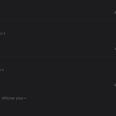
CO 4
O 4
Afficher plus