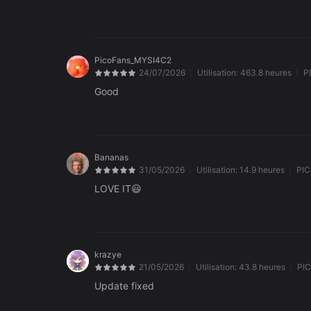
PicoFans_MYSI4C2
24/07/2026
Utilisation:
463.8 heures
P
Good
Bananas
31/05/2026
Utilisation:
14.9 heures
PIC
LOVE IT😃
krazye
21/05/2026
Utilisation:
43.8 heures
PIC
Update fixed