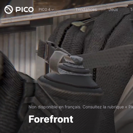
Tendances
Jeux
T
PICO 4
Non disponible en français. Consultez la rubrique « Pl
Forefront