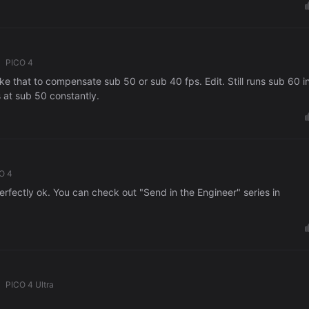
PICO 4
ke that to compensate sub 50 or sub 40 fps. Edit. Still runs sub 60 i
 at sub 50 constantly.
O 4
rfectly ok. You can check out "Send in the Engineer" series in
PICO 4 Ultra