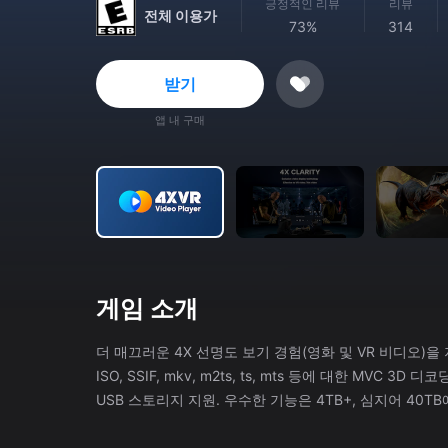
긍정적인 리뷰
리뷰
전체 이용가
73%
314
받기
앱 내 구매
게임 소개
더 매끄러운 4X 선명도 보기 경험(영화 및 VR 비디오)을 지원하는 MVC 3D 디코딩 지원 
ISO, SSIF, mkv, m2ts, ts, mts 등에 대한 MVC 3D 디코딩 지원 - 더 빠르고 부드러운 액세스를 통해 FAT32/exFA
USB 스토리지 지원. 우수한 기능은 4TB+, 심지어 40TB에 대한 읽기
디테일과 진동을 개선합니다. - PC에서 VR 헤드셋으로 파일을 쉽게 전송할 수 있는 4X 링크 기능. - 통과 비디오 지원. - Dolby
Vision의 여러 프로필을 지원합니다. - HDR 비디오 지원, 전용 HDR 휘도 기능, 보다 정확한 사진 색상. - DLNA, SMB, FTP, SFTP,