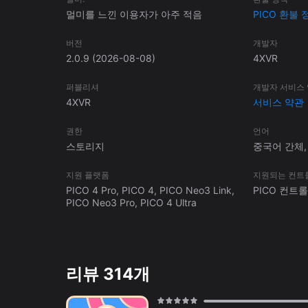
멀미를 느낀 이용자가 아주 적음
PICO 환불 
버전
개발자
2.0.9
(2026-08-08)
4XVR
퍼블리셔
개발자 서비스
4XVR
서비스 약관
권한
언어
스토리지
중국어 간체,
지원 플랫폼
지원되는 컨트
PICO 4 Pro, PICO 4, PICO Neo3 Link,
PICO 컨트
PICO Neo3 Pro, PICO 4 Ultra
리뷰 314개