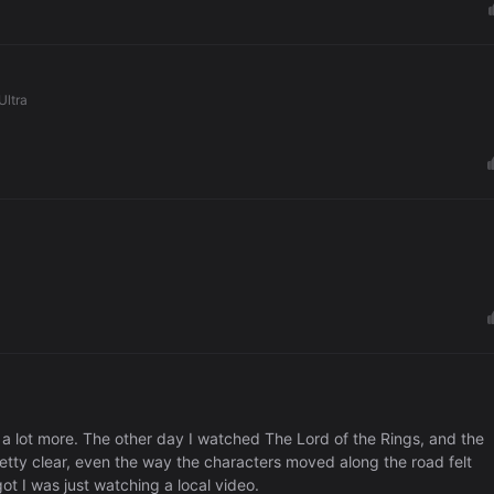
Ultra
t a lot more. The other day I watched The Lord of the Rings, and the
etty clear, even the way the characters moved along the road felt
got I was just watching a local video.