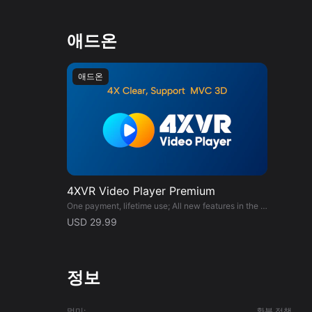
WebDAV 및 WebDAVS를 통한 강력한 네트워크 재생 지원. - 8Bit 1080P 공간 비디오의 3D 재생을 지원하고 DV-HEVC 소프
딩을 지원합니다. - 비디오 유형(평면, 180°, 360°), 입체 모드(2D, FSBS 3D, HSBS 3D, FOU 3D, HOU 3D)를 지능적이고 정확하게
애드온
인식합니다. - 5.1, 7.1 공간 오디오 및 앰비소닉 오디오를 지원합니다. - 부드럽고 강력한 UI. - 몰입적이고 현실적인 극장. 모든 문제
또는 제안을 보려면 Discord에 가입하십시오https://disco
애드온
4XVR Video Player Premium
One payment, lifetime use; All new features in the future will no longer be charged.
USD 29.99
정보
멀미:
환불 정책