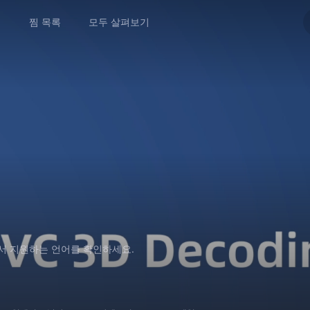
앱
찜 목록
모두 살펴보기
에서 지원하는 언어를 확인하세요.