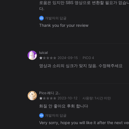
로움은 있지만 SBS 영상으로 변환할 필요가 없습니
다.
개발자의 답글
Thank you for your review
luical
2024-09-15
PICO 4
영상과 소리의 싱크가 맞지 않음. 수정해주세요
Pico 레디 고..
2023-10-12
사용량:
1시간 미만
화질 안 좋아요 후회 합니다
개발자의 답글
Very sorry, hope you will like it after the next v