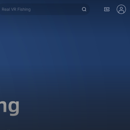
Real VR Fishing