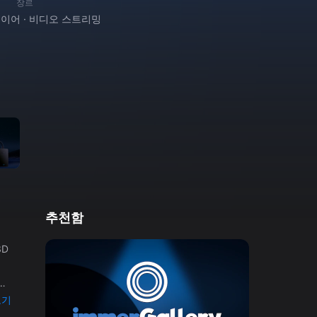
장르
이어 · 비디오 스트리밍
추천함
보기