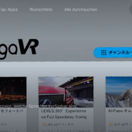
Top-Apps
Wunschliste
Alle durchsuchen
gezeigt, welche Sprachen verfügbar sind.