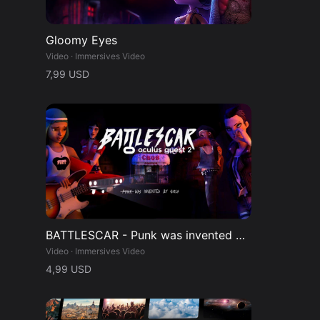
Gloomy Eyes
Video · Immersives Video
7,99 USD
BATTLESCAR - Punk was invented by girls
Video · Immersives Video
4,99 USD