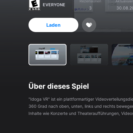
Rezensionen
Aktualisie
EVERYONE
3
30.08.2
Laden
Über dieses Spiel
"Idoga VR" ist ein plattformartiger Videoverteilungsd
360 Grad nach oben, unten, links und rechts bewege
Inhalte wie Konzerte und Theateraufführungen, Videos
vorstellen.