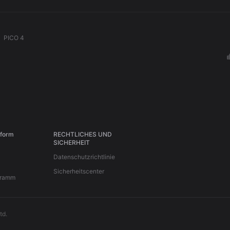
PICO 4
tform
RECHTLICHES UND
SICHERHEIT
Datenschutzrichtlinie
Sicherheitscenter
gramm
td.