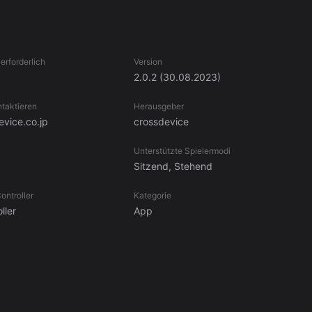
erforderlich
Version
2.0.2
(30.08.2023)
ntaktieren
Herausgeber
vice.co.jp
crossdevice
Unterstützte Spielermodi
Sitzend, Stehend
ontroller
Kategorie
ller
App