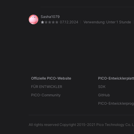
Sasha1079
07.12.2024
Verwendung:
Unter 1 Stunde
Offizielle PICO-Website
PICO-Entwicklerplat
FÜR ENTWICKLER
SDK
PICO-Community
GitHub
PICO-Entwicklerpro
All rights reserved Copyright 2015-2021 Pico Technology Co. L