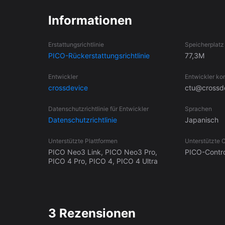
Informationen
Erstattungsrichtlinie
Speicherplatz 
PICO-Rückerstattungsrichtlinie
77,3M
Entwickler
Entwickler ko
crossdevice
ctu@crossde
Datenschutzrichtlinie für Entwickler
Sprachen
Datenschutzrichtlinie
Japanisch
Unterstützte Plattformen
Unterstützte C
PICO Neo3 Link, PICO Neo3 Pro,
PICO-Contro
PICO 4 Pro, PICO 4, PICO 4 Ultra
3 Rezensionen