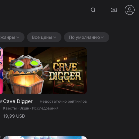
 жанры
Все цены
По умолчанию
Cave Digger
Недостаточно рейтингов
Квесты · Экшн · Исследования
19,99 USD