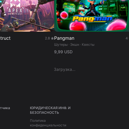
truct
Pangman
2.8
4
Шутеры · Экшн · Квесты
9,99 USD
Загрузка
...
тчика
ЮРИДИЧЕСКАЯ ИНФ. И
БЕЗОПАСНОСТЬ
Политика
конфиденциальности