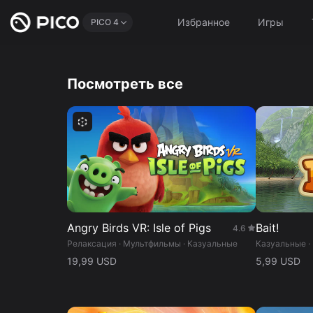
Избранное
Игры
PICO 4
Посмотреть все
Angry Birds VR: Isle of Pigs
Bait!
4.6
Релаксация · Мультфильмы · Казуальные
Казуальные ·
19,99 USD
5,99 USD