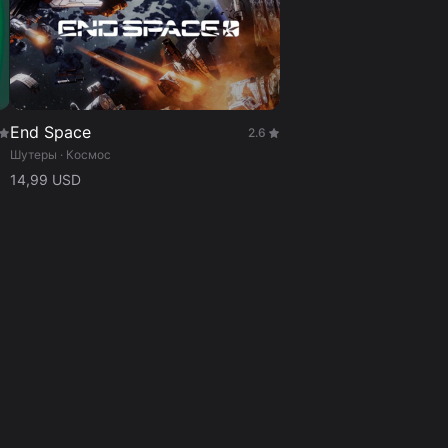
End Space
2.6
Шутеры · Космос
14,99 USD