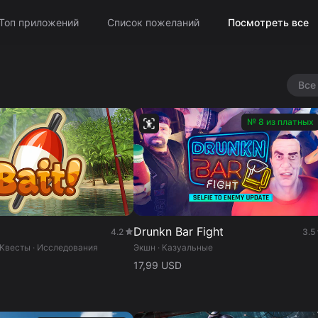
Топ приложений
Список пожеланий
Посмотреть все
Все
№ 8 из платных
Drunkn Bar Fight
4.2
3.5
 Квесты · Исследования
Экшн · Казуальные
17,99 USD